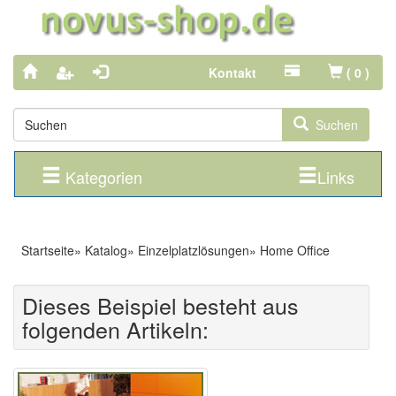
Kontakt
(
0
)
Suchen
Kategorien
Links
Startseite
»
Katalog
»
Einzelplatzlösungen
»
Home Office
Dieses Beispiel besteht aus
folgenden Artikeln: