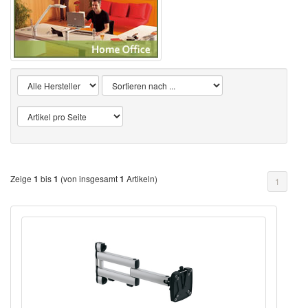
Zeige
bis
(von insgesamt
Artikeln)
1
1
1
1