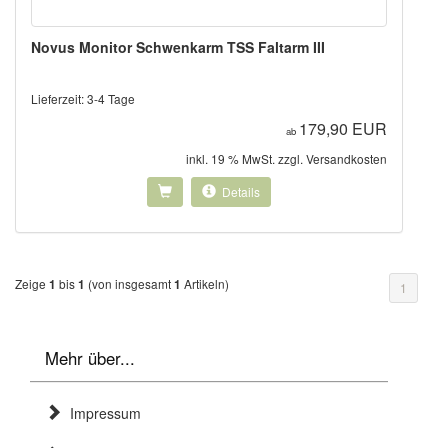
Novus Monitor Schwenkarm TSS Faltarm III
Lieferzeit:
3-4 Tage
179,90 EUR
ab
inkl. 19 % MwSt. zzgl.
Versandkosten
Details
Zeige
bis
(von insgesamt
Artikeln)
1
1
1
1
Mehr über...
Impressum