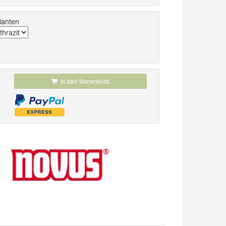
ianten
In den Warenkorb