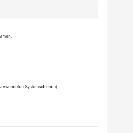
tarmen.
e verwendeten Systemschienen)