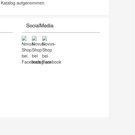
en Katalog aufgenommen.
SocialMedia