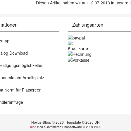
Diesen Artikel haben wir am 12.07.2013 in unser
mationen
Zahlungsarten
emap
alog Download
estigungsmöglichkeiten
onomie am Arbeitsplatz
a Norm für Flatscreen
dleranfrage
Novus-Shop © 2026 | Template © 2026 UH
mod
ified eCommerce Shopsoftware © 2009-2026