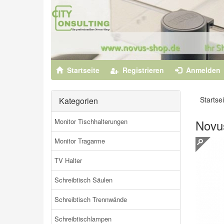
Startseite
Registrieren
Anmelden
Startsei
Kategorien
Monitor Tischhalterungen
Novu
Monitor Tragarme
TV Halter
Schreibtisch Säulen
Schreibtisch Trennwände
Schreibtischlampen