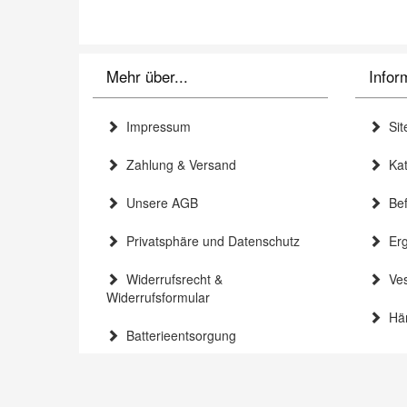
Mehr über...
Infor
Impressum
Sit
Zahlung & Versand
Kat
Unsere AGB
Bef
Privatsphäre und Datenschutz
Erg
Widerrufsrecht &
Ves
Widerrufsformular
Hän
Batterieentsorgung