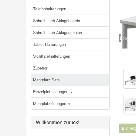
Telefonhalterungen
Schreibtisch Ablageboards
Schreibtisch Ablageschalen
Loading.
Tablet-Halterungen
Sichttafelhalterungen
Zubehör
Mehrplatz Sets
Einzelplatzlösungen
Mehrplatzlösungen
Willkommen zurück!
Bild ve