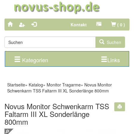
Kontakt
(
0
)
Suchen
Kategorien
Links
Startseite
»
Katalog
»
Monitor Tragarme
»
Novus Monitor
Schwenkarm TSS Faltarm III XL Sonderlänge 800mm
Novus Monitor Schwenkarm TSS
Faltarm III XL Sonderlänge
800mm