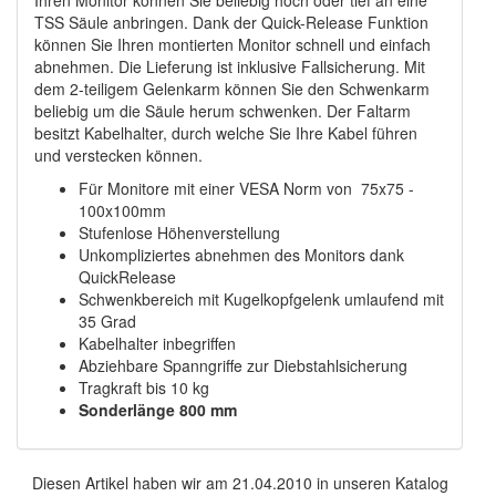
Ihren Monitor können Sie beliebig hoch oder tief an eine
TSS Säule anbringen. Dank der Quick-Release Funktion
können Sie Ihren montierten Monitor schnell und einfach
abnehmen. Die Lieferung ist inklusive Fallsicherung. Mit
dem 2-teiligem Gelenkarm können Sie den Schwenkarm
beliebig um die Säule herum schwenken. Der Faltarm
besitzt Kabelhalter, durch welche Sie Ihre Kabel führen
und verstecken können.
Für Monitore mit einer VESA Norm von 75x75 -
100x100mm
Stufenlose Höhenverstellung
Unkompliziertes abnehmen des Monitors dank
QuickRelease
Schwenkbereich mit Kugelkopfgelenk umlaufend mit
35 Grad
Kabelhalter inbegriffen
Abziehbare Spanngriffe zur Diebstahlsicherung
Tragkraft bis 10 kg
Sonderlänge 800 mm
Diesen Artikel haben wir am 21.04.2010 in unseren Katalog