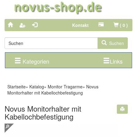
Kontakt
(
0
)
Suchen
Kategorien
Links
Startseite
»
Katalog
»
Monitor Tragarme
»
Novus
Monitorhalter mit Kabellochbefestigung
Novus Monitorhalter mit
Kabellochbefestigung