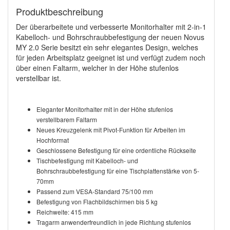
Produktbeschreibung
Der überarbeitete und verbesserte Monitorhalter mit 2-in-1
Kabelloch- und Bohrschraubbefestigung der neuen Novus
MY 2.0 Serie besitzt ein sehr elegantes Design, welches
für jeden Arbeitsplatz geeignet ist und verfügt zudem noch
über einen Faltarm, welcher in der Höhe stufenlos
verstellbar ist.
Eleganter Monitorhalter mit in der Höhe stufenlos
verstellbarem
Faltarm
Neues Kreuzgelenk mit Pivot-Funktion für Arbeiten im
Hochformat
Geschlossene Befestigung für eine ordentliche Rückseite
Tischbefestigung mit Kabelloch- und
Bohrschraubbefestigung für
eine Tischplattenstärke von 5-
70mm
Passend zum VESA-Standard 75/100 mm
Befestigung von Flachbildschirmen bis 5 kg
Reichweite: 415 mm
Tragarm anwenderfreundlich in jede Richtung stufenlos