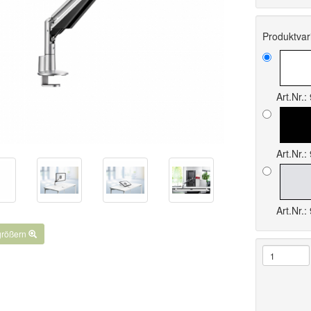
Produktvar
..
Art.Nr.
Art.Nr.
Art.Nr.
rgrößern