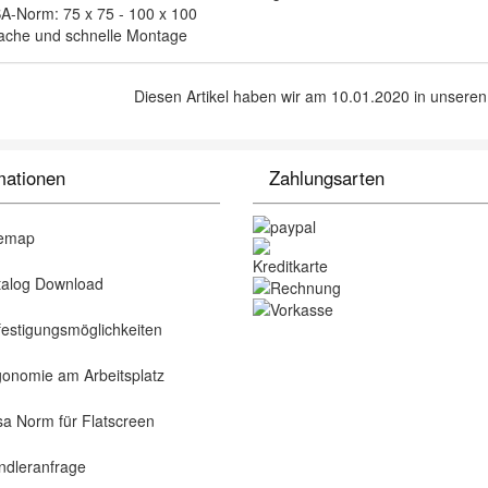
A-Norm: 75 x 75 - 100 x 100
fache und schnelle Montage
Diesen Artikel haben wir am 10.01.2020 in unser
mationen
Zahlungsarten
emap
alog Download
estigungsmöglichkeiten
onomie am Arbeitsplatz
a Norm für Flatscreen
dleranfrage