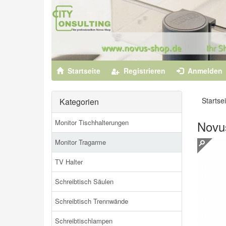
Startseite
Registrieren
Anmelden
Startsei
Kategorien
Monitor Tischhalterungen
Novus
Monitor Tragarme
TV Halter
Schreibtisch Säulen
Schreibtisch Trennwände
Schreibtischlampen