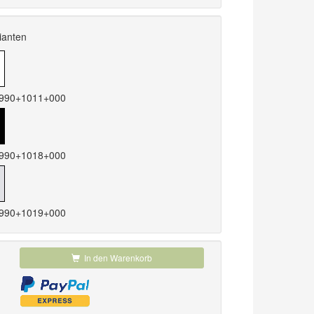
ianten
: 990+1011+000
: 990+1018+000
: 990+1019+000
In den Warenkorb