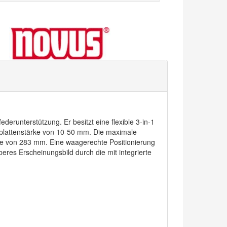
derunterstützung. Er besitzt eine flexible 3-in-1
hplattenstärke von 10-50 mm. Die maximale
eite von 283 mm. Eine waagerechte Positionierung
beres Erscheinungsbild durch die mit integrierte