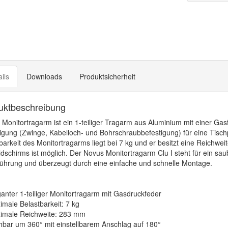
ils
Downloads
Produktsicherheit
uktbeschreibung
 Monitortragarm ist ein 1-teiliger Tragarm aus Aluminium mit einer Gasfe
igung (Zwinge, Kabelloch- und Bohrschraubbefestigung) für eine Tisc
barkeit des Monitortragarms liegt bei 7 kg und er besitzt eine Reichw
ldschirms ist möglich. Der Novus Monitortragarm Clu I steht für ein sau
ührung und überzeugt durch eine einfache und schnelle Montage.
anter 1-teiliger Monitortragarm mit Gasdruckfeder
male Belastbarkeit: 7 kg
imale Reichweite: 283 mm
hbar um 360° mit einstellbarem Anschlag auf 180°