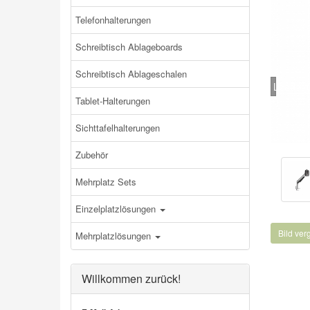
Telefonhalterungen
Schreibtisch Ablageboards
Schreibtisch Ablageschalen
Loading.
Tablet-Halterungen
Sichttafelhalterungen
Zubehör
Mehrplatz Sets
Einzelplatzlösungen
Bild ve
Mehrplatzlösungen
Willkommen zurück!