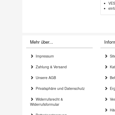
VES
ein
Mehr über...
Infor
Impressum
Sit
Zahlung & Versand
Kat
Unsere AGB
Bef
Privatsphäre und Datenschutz
Erg
Widerrufsrecht &
Ves
Widerrufsformular
Hän