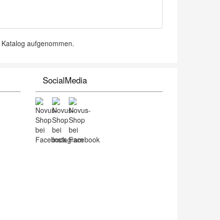
en Katalog aufgenommen.
SocialMedia