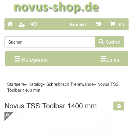
Kontakt
(
0
)
Suchen
Kategorien
Links
Startseite
»
Katalog
»
Schreibtisch Trennwände
»
Novus TSS
Toolbar 1400 mm
Novus TSS Toolbar 1400 mm