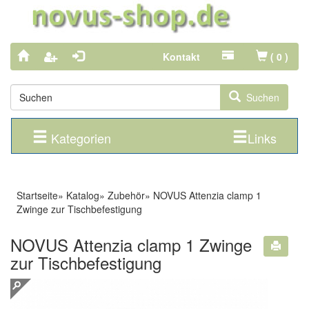
Kontakt
(
0
)
Suchen
Kategorien
Links
Startseite
»
Katalog
»
Zubehör
»
NOVUS Attenzia clamp 1
Zwinge zur Tischbefestigung
NOVUS Attenzia clamp 1 Zwinge
zur Tischbefestigung