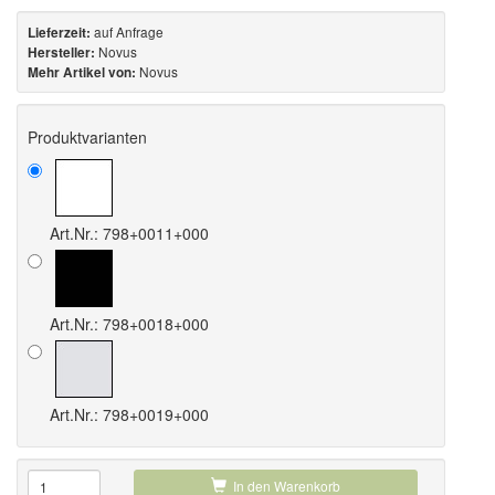
auf Anfrage
Lieferzeit:
Novus
Hersteller:
Novus
Mehr Artikel von:
Produktvarianten
Art.Nr.: 798+0011+000
Art.Nr.: 798+0018+000
Art.Nr.: 798+0019+000
In den Warenkorb