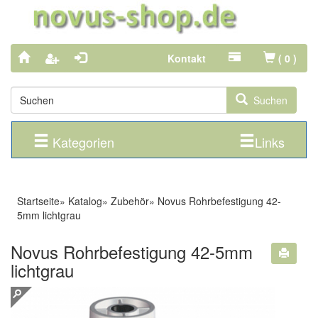
Kontakt
(
0
)
Suchen
Kategorien
Links
Startseite
»
Katalog
»
Zubehör
»
Novus Rohrbefestigung 42-
5mm lichtgrau
Novus Rohrbefestigung 42-5mm
lichtgrau