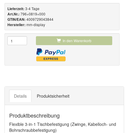
3-4 Tage
Lieferzeit:
796+0819+000
Art.Nr.:
4009729043844
GTIN/EAN:
mm-display
Hersteller:
In den Warenkorb
Details
Produktsicherheit
Produktbeschreibung
Flexible 3-in-1 Tischbefestigung (Zwinge, Kabelloch- und
Bohrschraubbefestigung)