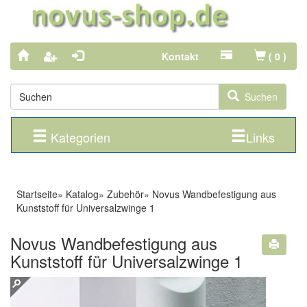
Kontakt
(
0
)
Suchen
Kategorien
Links
Startseite
»
Katalog
»
Zubehör
»
Novus Wandbefestigung aus
Kunststoff für Universalzwinge 1
Novus Wandbefestigung aus
Kunststoff für Universalzwinge 1