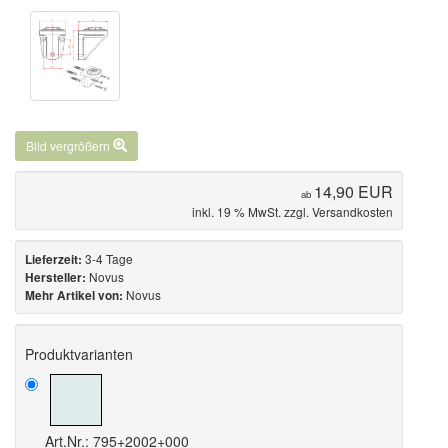
Bild vergrößern
14,90 EUR
ab
inkl. 19 % MwSt. zzgl.
Versandkosten
3-4 Tage
Lieferzeit:
Novus
Hersteller:
Novus
Mehr Artikel von:
Produktvarianten
Art.Nr.: 795+2002+000