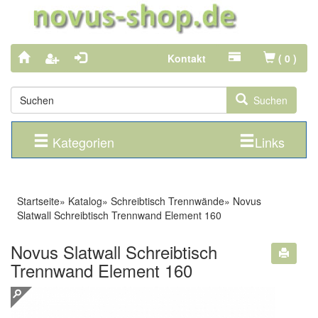
Kontakt
(
0
)
Suchen
Kategorien
Links
Startseite
»
Katalog
»
Schreibtisch Trennwände
»
Novus
Slatwall Schreibtisch Trennwand Element 160
Novus Slatwall Schreibtisch
Trennwand Element 160